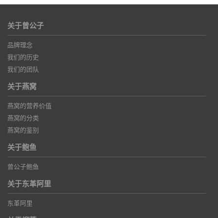
关于曾公子
品牌理念
我们的历史
我们的团队
关于燕窝
燕窝的营养价值
燕窝的分类
燕窝的鉴别
关于鲍鱼
曾公子鲍鱼
关于东革阿里
东革阿里