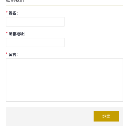
*
姓名：
*
邮箱地址：
*
留言：