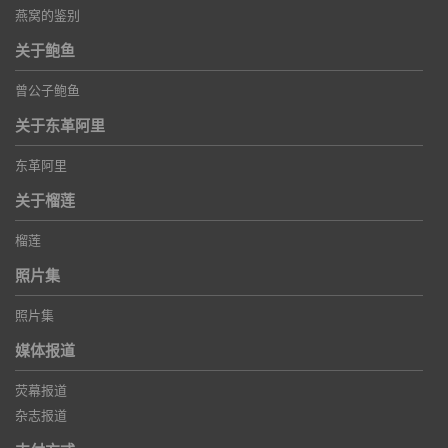
燕窝的鉴别
关于鲍鱼
曾公子鲍鱼
关于东革阿里
东革阿里
关于榴莲
榴莲
照片集
照片集
媒体报道
荧幕报道
杂志报道