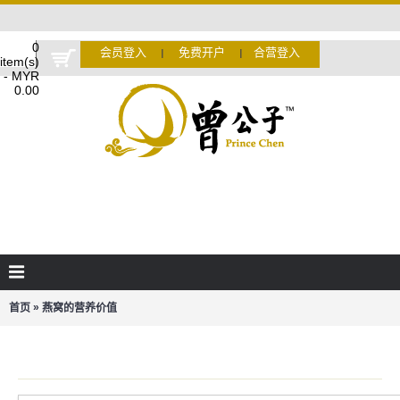
0
会员登入
免费开户
合营登入
Ι
Ι
item(s)
- MYR
0.00
»
首页
燕窝的营养价值
燕窝的营养价值