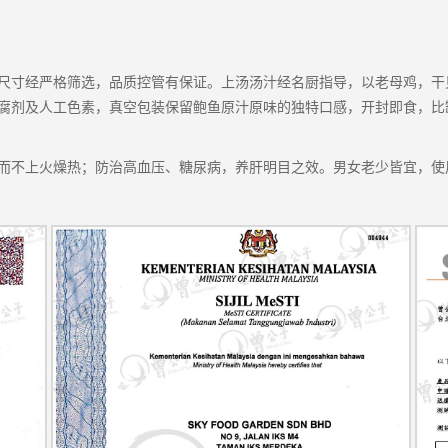
尺寸经严格筛选，品质控管有保证。上汤汤汁经名厨指导，以老母鸡，干
腐剂及人工色素，真空包装保留鲍鱼原汁原味的独特口感，开封即食，比
而不上火燥热；防治高血压、糖尿病，养肝明目之效。男女老少皆宜，使