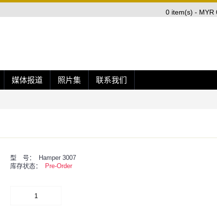
0 item(s) - MYR 
媒体报道
照片集
联系我们
型 号：
Hamper 3007
库存状态：
Pre-Order