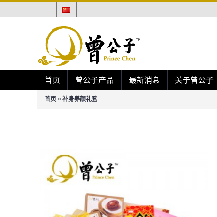
首页
曾公子产品
最新消息
关于曾公子
»
首页
补身养颜礼篮
补身养颜礼篮