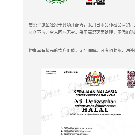
曾公子鲍鱼独家干贝汤汁配方，采用日本品种极品网鲍，
久久不散，令人回味无穷。采用高温灭菌处理，不添加防
鲍鱼具有极高的食疗价值，无胆固醇。可滋阴养颜，润补